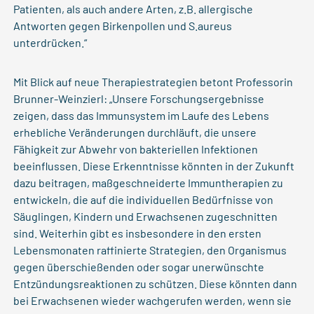
Patienten, als auch andere Arten, z.B. allergische
Antworten gegen Birkenpollen und S.aureus
unterdrücken.“
Mit Blick auf neue Therapiestrategien betont Professorin
Brunner-Weinzierl: „Unsere Forschungsergebnisse
zeigen, dass das Immunsystem im Laufe des Lebens
erhebliche Veränderungen durchläuft, die unsere
Fähigkeit zur Abwehr von bakteriellen Infektionen
beeinflussen. Diese Erkenntnisse könnten in der Zukunft
dazu beitragen, maßgeschneiderte Immuntherapien zu
entwickeln, die auf die individuellen Bedürfnisse von
Säuglingen, Kindern und Erwachsenen zugeschnitten
sind. Weiterhin gibt es insbesondere in den ersten
Lebensmonaten raffinierte Strategien, den Organismus
gegen überschießenden oder sogar unerwünschte
Entzündungsreaktionen zu schützen. Diese könnten dann
bei Erwachsenen wieder wachgerufen werden, wenn sie