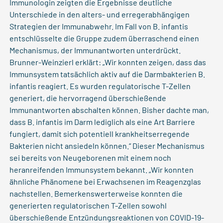
Immunologin zeigten die Ergebnisse deutliche
Unterschiede in den alters- und erregerabhängigen
Strategien der Immunabwehr. Im Fall von B. infantis
entschlüsselte die Gruppe zudem überraschend einen
Mechanismus, der Immunantworten unterdrückt.
Brunner-Weinzierl erklärt: „Wir konnten zeigen, dass das
Immunsystem tatsächlich aktiv auf die Darmbakterien B.
infantis reagiert. Es wurden regulatorische T-Zellen
generiert, die hervorragend überschießende
Immunantworten abschalten können. Bisher dachte man,
dass B. infantis im Darm lediglich als eine Art Barriere
fungiert, damit sich potentiell krankheitserregende
Bakterien nicht ansiedeln können.“ Dieser Mechanismus
sei bereits von Neugeborenen mit einem noch
heranreifenden Immunsystem bekannt. „Wir konnten
ähnliche Phänomene bei Erwachsenen im Reagenzglas
nachstellen. Bemerkenswerterweise konnten die
generierten regulatorischen T-Zellen sowohl
überschießende Entzündungsreaktionen von COVID-19-