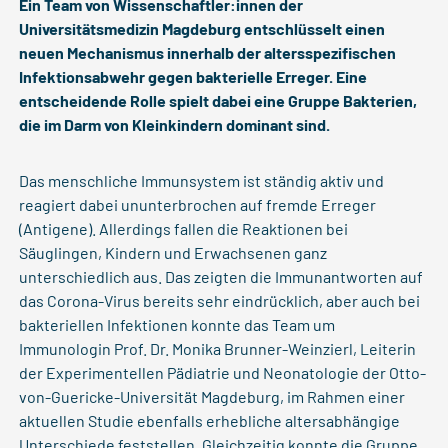
Ein Team von Wissenschaftler:innen der
Universitätsmedizin Magdeburg entschlüsselt einen
neuen Mechanismus innerhalb der altersspezifischen
Infektionsabwehr gegen bakterielle Erreger. Eine
entscheidende Rolle spielt dabei eine Gruppe Bakterien,
die im Darm von Kleinkindern dominant sind.
Das menschliche Immunsystem ist ständig aktiv und
reagiert dabei ununterbrochen auf fremde Erreger
(Antigene). Allerdings fallen die Reaktionen bei
Säuglingen, Kindern und Erwachsenen ganz
unterschiedlich aus. Das zeigten die Immunantworten auf
das Corona-Virus bereits sehr eindrücklich, aber auch bei
bakteriellen Infektionen konnte das Team um
Immunologin Prof. Dr. Monika Brunner-Weinzierl, Leiterin
der Experimentellen Pädiatrie und Neonatologie der Otto-
von-Guericke-Universität Magdeburg, im Rahmen einer
aktuellen Studie ebenfalls erhebliche altersabhängige
Unterschiede feststellen. Gleichzeitig konnte die Gruppe