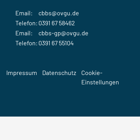
Email:
cbbs@ovgu.de
Telefon:
0391 67 58462
Email:
cbbs-gp@ovgu.de
Telefon:
0391 67 55104
Impressum
Datenschutz
Cookie-
Einstellungen