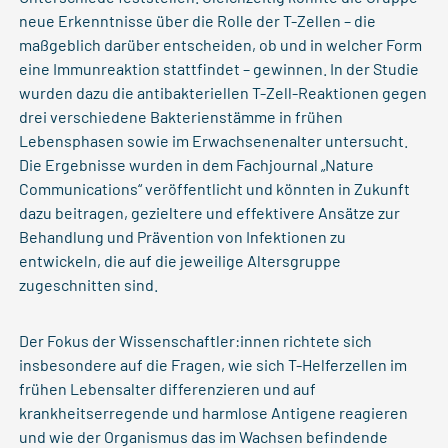
neue Erkenntnisse über die Rolle der T-Zellen – die
maßgeblich darüber entscheiden, ob und in welcher Form
eine Immunreaktion stattfindet – gewinnen. In der Studie
wurden dazu die antibakteriellen T-Zell-Reaktionen gegen
drei verschiedene Bakterienstämme in frühen
Lebensphasen sowie im Erwachsenenalter untersucht.
Die Ergebnisse wurden in dem Fachjournal „Nature
Communications“ veröffentlicht und könnten in Zukunft
dazu beitragen, gezieltere und effektivere Ansätze zur
Behandlung und Prävention von Infektionen zu
entwickeln, die auf die jeweilige Altersgruppe
zugeschnitten sind.
Der Fokus der Wissenschaftler:innen richtete sich
insbesondere auf die Fragen, wie sich T-Helferzellen im
frühen Lebensalter differenzieren und auf
krankheitserregende und harmlose Antigene reagieren
und wie der Organismus das im Wachsen befindende